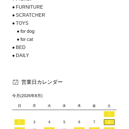
FURNITURE
SCRATCHER
TOYS
for dog
for cat
BED
DAILY
営業日カレンダー
今月(2026年8月)
日
月
火
水
木
金
土
1
2
3
4
5
6
7
8