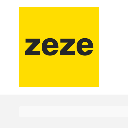
コ
ン
テ
ン
ツ
に
ス
キ
ッ
プ