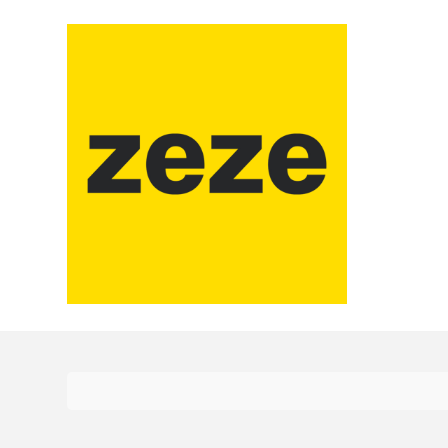
コ
ン
テ
ン
ツ
に
ス
キ
ッ
プ