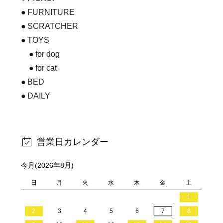
FURNITURE
SCRATCHER
TOYS
for dog
for cat
BED
DAILY
営業日カレンダー
今月(2026年8月)
日
月
火
水
木
金
土
1
2
3
4
5
6
7
8