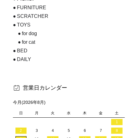
FURNITURE
SCRATCHER
TOYS
for dog
for cat
BED
DAILY
営業日カレンダー
今月(2026年8月)
日
月
火
水
木
金
土
1
2
3
4
5
6
7
8