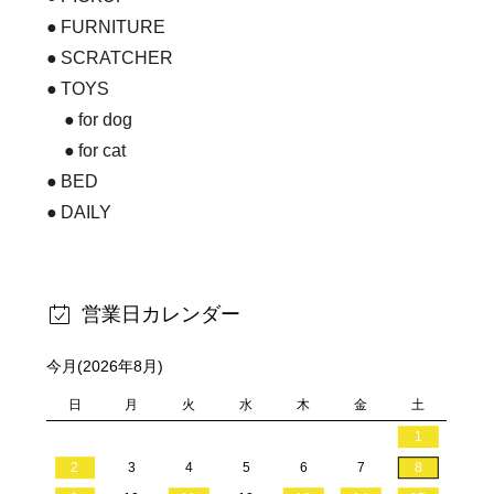
FURNITURE
SCRATCHER
TOYS
for dog
for cat
BED
DAILY
営業日カレンダー
今月(2026年8月)
日
月
火
水
木
金
土
1
2
3
4
5
6
7
8