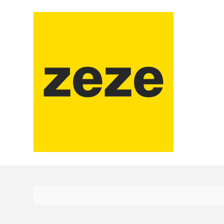
コ
ン
テ
ン
ツ
に
ス
キ
ッ
プ