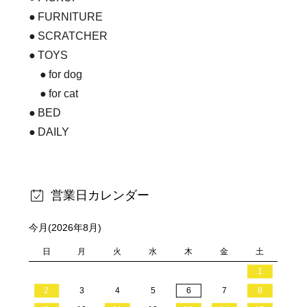
FURNITURE
SCRATCHER
TOYS
for dog
for cat
BED
DAILY
営業日カレンダー
今月(2026年8月)
日
月
火
水
木
金
土
1
2
3
4
5
6
7
8