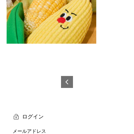
投
稿
6978
0600
ナ
5282
ビ
3-3
ログイン
ゲ
メールアドレス