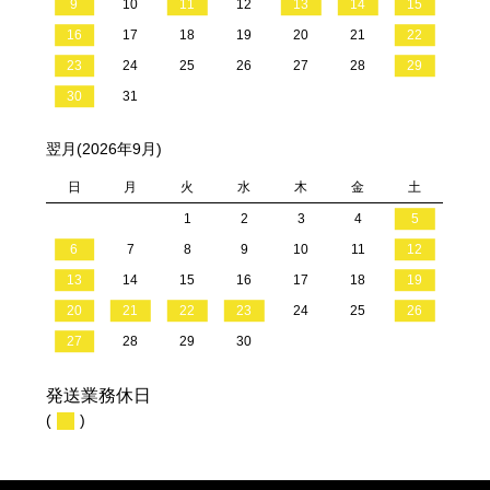
9
10
11
12
13
14
15
16
17
18
19
20
21
22
23
24
25
26
27
28
29
30
31
翌月(2026年9月)
日
月
火
水
木
金
土
1
2
3
4
5
6
7
8
9
10
11
12
13
14
15
16
17
18
19
20
21
22
23
24
25
26
27
28
29
30
発送業務休日
(
)