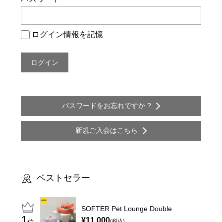
ログイン情報を記憶
パスワードをお忘れですか ?
新規ご入会はこちら
ベストセラー
SOFTER Pet Lounge Double
¥11,000
位
(税込)