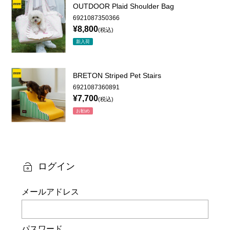
OUTDOOR Plaid Shoulder Bag
SCRATCHER
6921087350366
¥8,800
(税込)
TOYS
新入荷
BED
DAILY
BRETON Striped Pet Stairs
6921087360891
¥7,700
(税込)
お勧め
ログイン
メールアドレス
パスワード