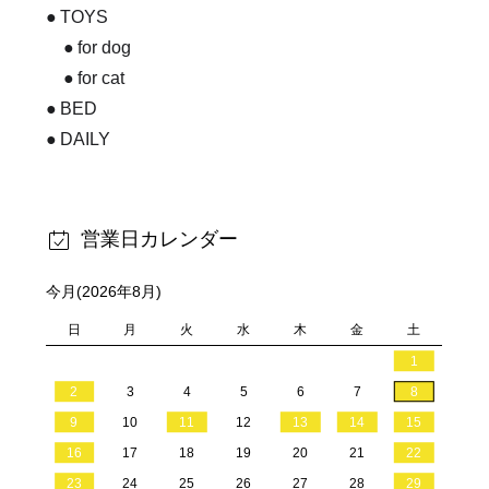
TOYS
for dog
for cat
BED
DAILY
営業日カレンダー
今月(2026年8月)
日
月
火
水
木
金
土
1
2
3
4
5
6
7
8
9
10
11
12
13
14
15
16
17
18
19
20
21
22
23
24
25
26
27
28
29