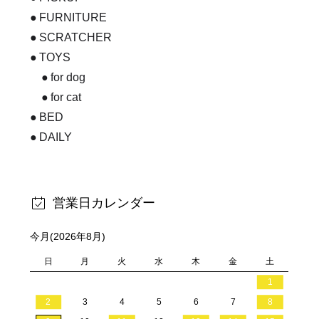
FURNITURE
SCRATCHER
TOYS
for dog
for cat
BED
DAILY
営業日カレンダー
今月(2026年8月)
日
月
火
水
木
金
土
1
2
3
4
5
6
7
8