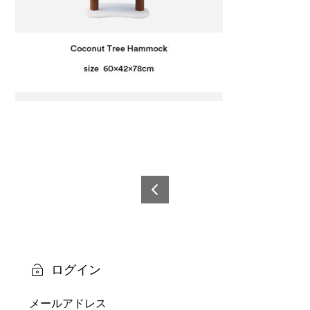
投
稿
6921
0873
ナ
2395
ビ
7-10
ログイン
ゲ
メールアドレス