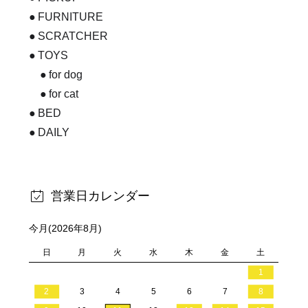
FURNITURE
SCRATCHER
TOYS
for dog
for cat
BED
DAILY
営業日カレンダー
今月(2026年8月)
日
月
火
水
木
金
土
1
2
3
4
5
6
7
8