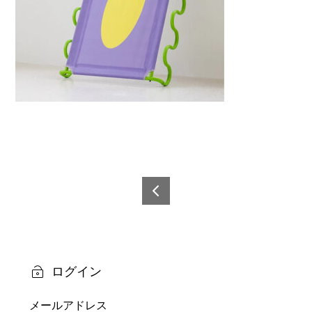
投
稿
6921
0873
ナ
2426
ビ
8-14
ログイン
ゲ
メールアドレス