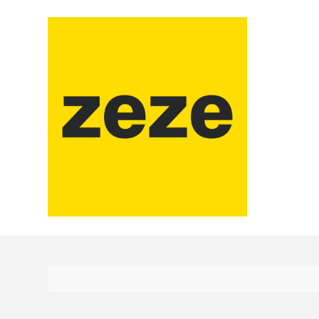
コ
ン
テ
ン
ツ
に
ス
キ
ッ
プ