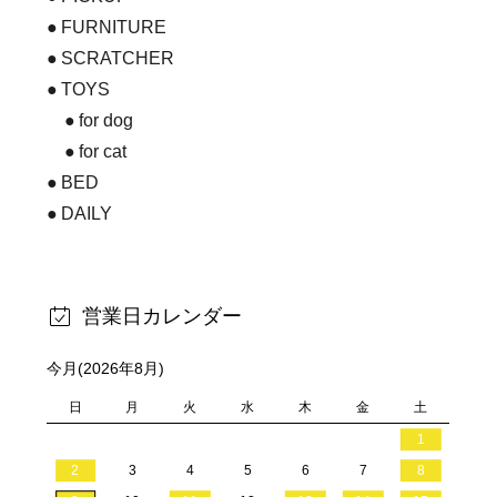
FURNITURE
SCRATCHER
TOYS
for dog
for cat
BED
DAILY
営業日カレンダー
今月(2026年8月)
日
月
火
水
木
金
土
1
2
3
4
5
6
7
8