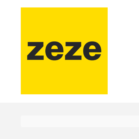
コ
ン
テ
ン
ツ
に
ス
キ
ッ
プ