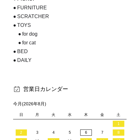
FURNITURE
SCRATCHER
TOYS
for dog
for cat
BED
DAILY
営業日カレンダー
今月(2026年8月)
日
月
火
水
木
金
土
1
2
3
4
5
6
7
8