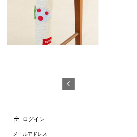
投
稿
6921
0873
ナ
5995
ビ
6-3
ログイン
ゲ
メールアドレス