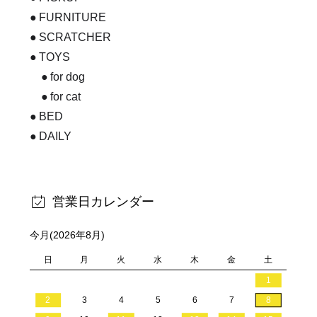
FURNITURE
SCRATCHER
TOYS
for dog
for cat
BED
DAILY
営業日カレンダー
今月(2026年8月)
日
月
火
水
木
金
土
1
2
3
4
5
6
7
8