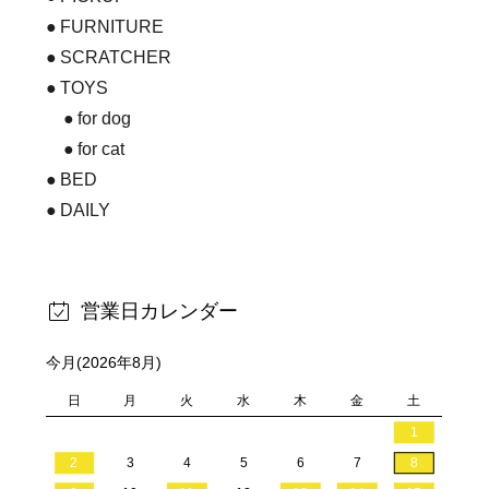
FURNITURE
SCRATCHER
TOYS
for dog
for cat
BED
DAILY
営業日カレンダー
今月(2026年8月)
日
月
火
水
木
金
土
1
2
3
4
5
6
7
8