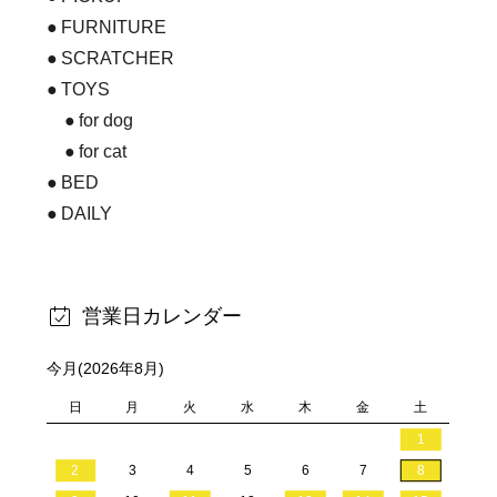
FURNITURE
SCRATCHER
TOYS
for dog
for cat
BED
DAILY
営業日カレンダー
今月(2026年8月)
日
月
火
水
木
金
土
1
2
3
4
5
6
7
8