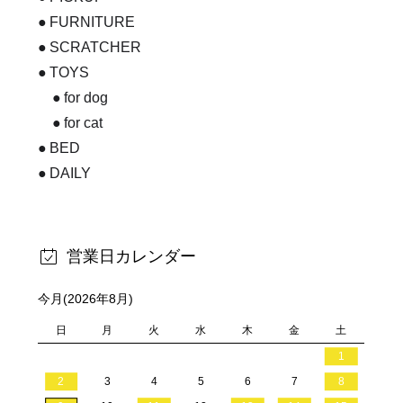
FURNITURE
SCRATCHER
TOYS
for dog
for cat
BED
DAILY
営業日カレンダー
今月(2026年8月)
日
月
火
水
木
金
土
1
2
3
4
5
6
7
8