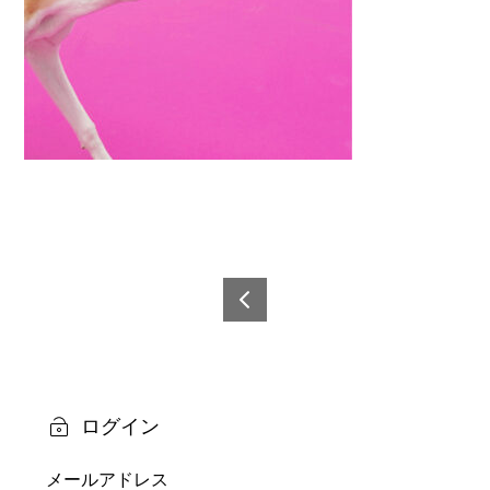
投
稿
6921
0873
ナ
6142
ビ
3-10
ログイン
ゲ
メールアドレス