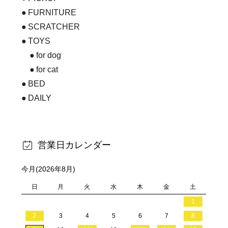
FURNITURE
SCRATCHER
TOYS
for dog
for cat
BED
DAILY
営業日カレンダー
今月(2026年8月)
日
月
火
水
木
金
土
1
2
3
4
5
6
7
8