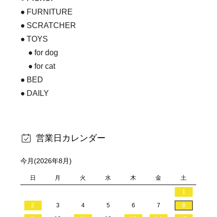
FURNITURE
SCRATCHER
TOYS
for dog
for cat
BED
DAILY
営業日カレンダー
今月(2026年8月)
日
月
火
水
木
金
土
1
2
3
4
5
6
7
8