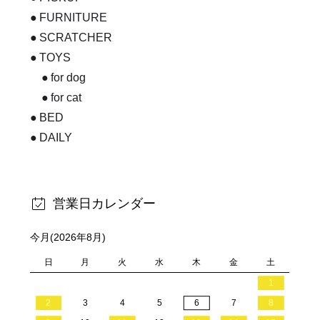
FURNITURE
SCRATCHER
TOYS
for dog
for cat
BED
DAILY
営業日カレンダー
今月(2026年8月)
日
月
火
水
木
金
土
1
2
3
4
5
6
7
8