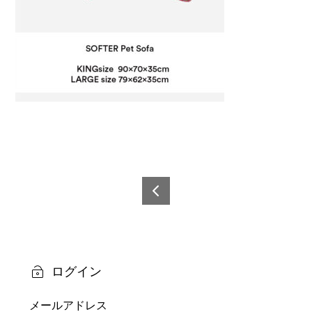
投
稿
6978
0600
ナ
5208
ビ
3-12
ログイン
ゲ
メールアドレス