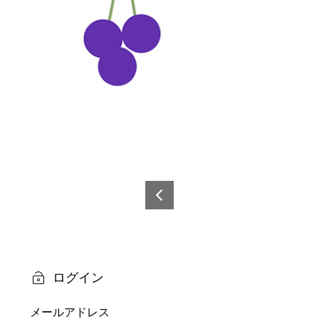
投
稿
6992
1087
ナ
3251
ビ
5
ログイン
ゲ
メールアドレス