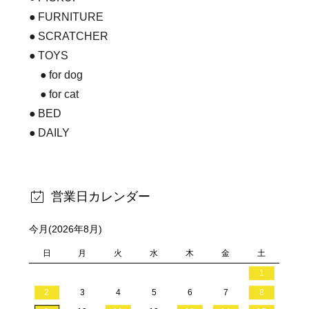
FURNITURE
SCRATCHER
TOYS
for dog
for cat
BED
DAILY
営業日カレンダー
今月(2026年8月)
日
月
火
水
木
金
土
1
2
3
4
5
6
7
8