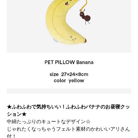
★ふわふわで気持ちいい！ふわふわバナナのお昼寝クッ
ション★
中綿たっぷりのキュートなデザイン☆
じゃれたくなっちゃうフェルト素材のかわいいアリさん
付！