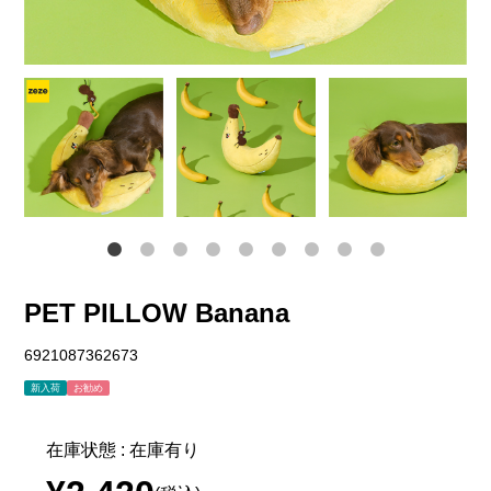
PET PILLOW Banana
6921087362673
新入荷
お勧め
在庫状態 : 在庫有り