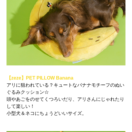
【zeze】PET PILLOW Banana
アリに狙われている？キュートなバナナモチーフのぬい
ぐるみクッション☆
頭やあごをのせてくつろいだり、アリさんにじゃれたり
して楽しい！
小型犬＆ネコにちょうどいいサイズ。