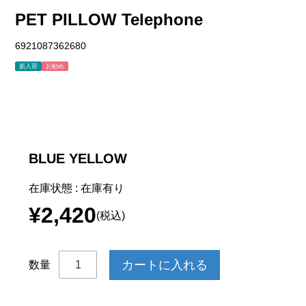
PET PILLOW Telephone
6921087362680
新入荷
お勧め
BLUE YELLOW
在庫状態 : 在庫有り
¥2,420
(税込)
数量