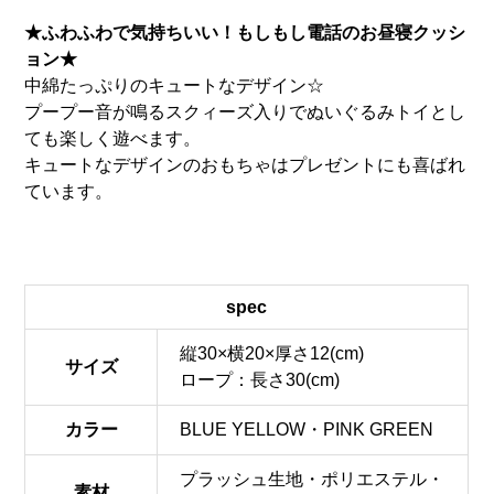
★ふわふわで気持ちいい！もしもし電話のお昼寝クッシ
ョン★
中綿たっぷりのキュートなデザイン☆
プープー音が鳴るスクィーズ入りでぬいぐるみトイとし
ても楽しく遊べます。
キュートなデザインのおもちゃはプレゼントにも喜ばれ
ています。
spec
縦30×横20×厚さ12(cm)
サイズ
ロープ：長さ30(cm)
カラー
BLUE YELLOW・PINK GREEN
プラッシュ生地・ポリエステル・
素材