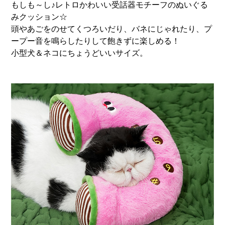
もしも～し♪レトロかわいい受話器モチーフのぬいぐる
みクッション☆
頭やあごをのせてくつろいだり、バネにじゃれたり、プ
ープー音を鳴らしたりして飽きずに楽しめる！
小型犬＆ネコにちょうどいいサイズ。