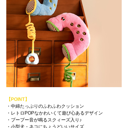
【POINT】
・中綿たっぷりのふわふわクッション
・レトロPOPなかわいくて遊び心あるデザイン
・プープー音が鳴るスクィーズ入り♪
・小型犬・ネコにちょうどいいサイズ