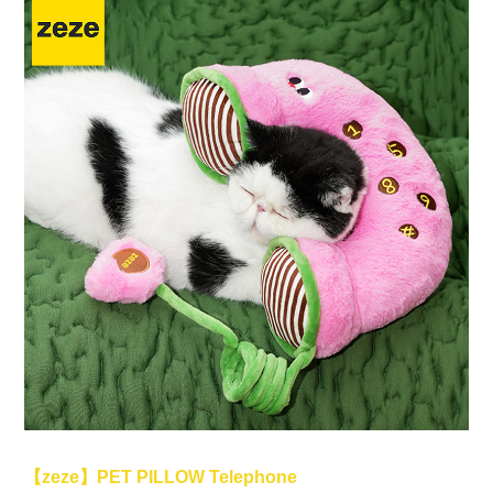
【zeze】PET PILLOW Telephone