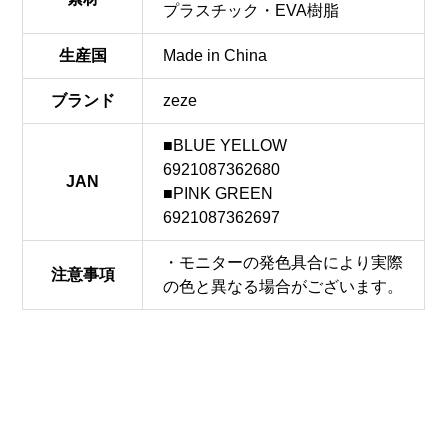
プラスチック・EVA樹脂
生産国
Made in China
ブランド
zeze
■BLUE YELLOW
6921087362680
JAN
■PINK GREEN
6921087362697
・モニターの発色具合により実際
注意事項
の色と異なる場合がございます。