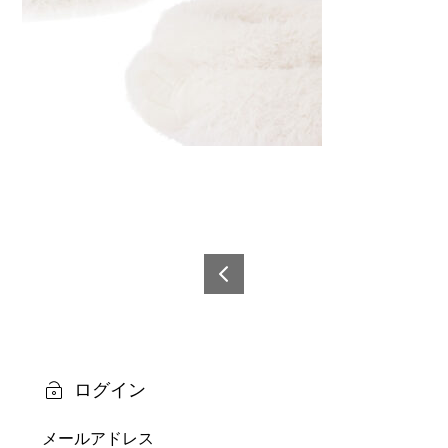
投
稿
6921
0873
ナ
2359
ビ
9-8
ログイン
ゲ
メールアドレス