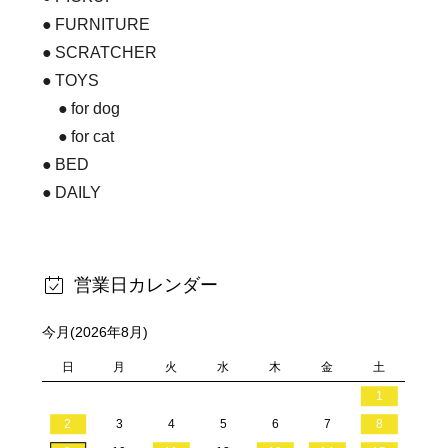
FURNITURE
SCRATCHER
TOYS
for dog
for cat
BED
DAILY
営業日カレンダー
今月(2026年8月)
日
月
火
水
木
金
土
1
2
3
4
5
6
7
8