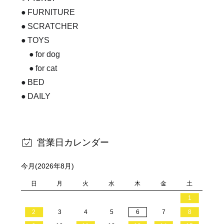
FURNITURE
SCRATCHER
TOYS
for dog
for cat
BED
DAILY
営業日カレンダー
今月(2026年8月)
日
月
火
水
木
金
土
1
2
3
4
5
6
7
8