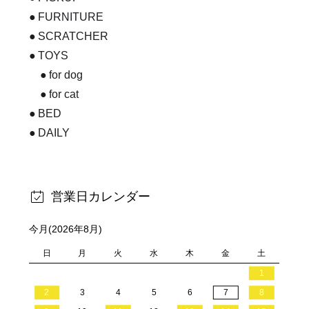
FURNITURE
SCRATCHER
TOYS
for dog
for cat
BED
DAILY
営業日カレンダー
今月(2026年8月)
日
月
火
水
木
金
土
1
2
3
4
5
6
7
8