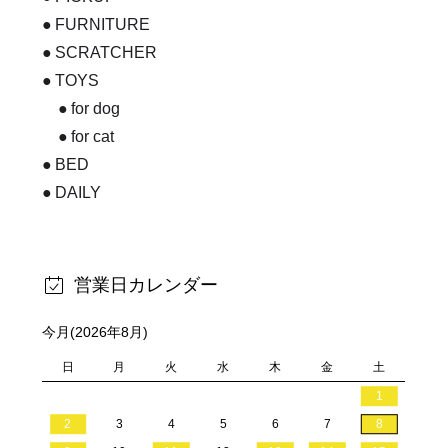
FURNITURE
SCRATCHER
TOYS
for dog
for cat
BED
DAILY
営業日カレンダー
今月(2026年8月)
日
月
火
水
木
金
土
1
2
3
4
5
6
7
8