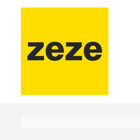
コ
ン
テ
ン
ツ
に
ス
キ
ッ
プ