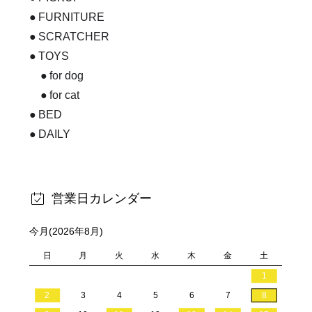
FURNITURE
SCRATCHER
TOYS
for dog
for cat
BED
DAILY
営業日カレンダー
今月(2026年8月)
日
月
火
水
木
金
土
1
2
3
4
5
6
7
8