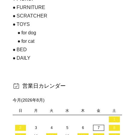
FURNITURE
SCRATCHER
TOYS
for dog
for cat
BED
DAILY
営業日カレンダー
今月(2026年8月)
日
月
火
水
木
金
土
1
2
3
4
5
6
7
8