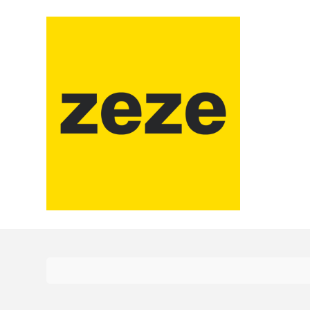
コ
ン
テ
ン
ツ
に
ス
キ
ッ
プ